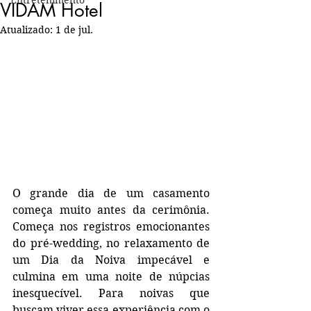
Entretenimento
VIDAM Hotel
Atualizado:
1 de jul.
O grande dia de um casamento 
começa muito antes da cerimônia. 
Começa nos registros emocionantes 
do pré-wedding, no relaxamento de 
um Dia da Noiva impecável e 
culmina em uma noite de núpcias 
inesquecível. Para noivas que 
buscam viver essa experiência com o 