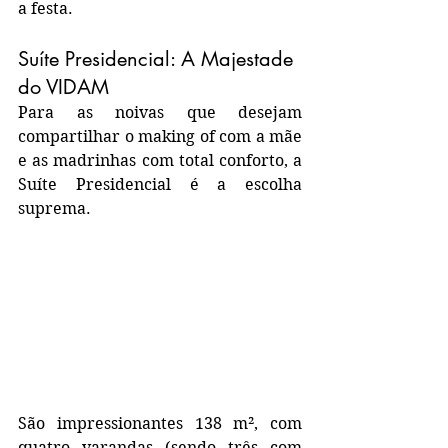
a festa.
Suíte Presidencial: A Majestade 
do VIDAM
Para as noivas que desejam 
compartilhar o making of com a mãe 
e as madrinhas com total conforto, a 
Suíte Presidencial é a escolha 
suprema.
São impressionantes 138 m², com 
quatro varandas (sendo três com 