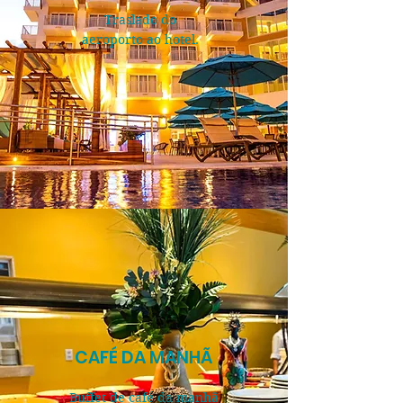
Traslado do
aeroporto ao hotel.
CAFÉ DA MANHÃ
Buffet de café da manhã