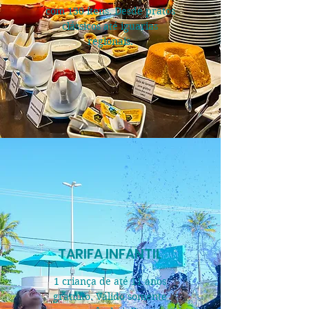
com 130 itens. Desde pratos
clássicos até iguarias
regionais.
TARIFA INFANTIL
1 criança de até 11 anos
gratuito. Válido somente