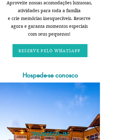
Aproveite nossas acomodações luxuosas,
atividades para toda a família
e crie memórias inesquecíveis. Reserve
agora e garanta momentos especiais
com seus pequenos!
RESERVE PELO WHATSAPP
Hospede-se conosco
TRANSFER-IN