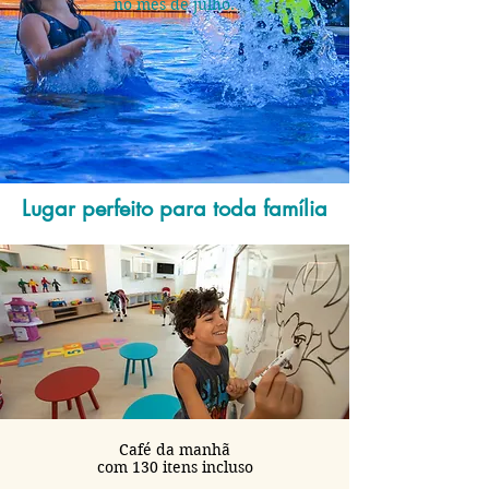
no mês de julho.
Lugar perfeito para toda família
Café da manhã
com 130 itens incluso