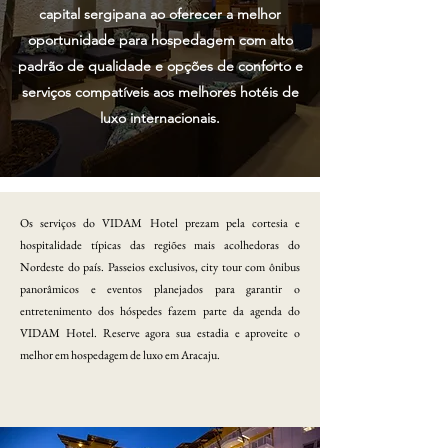
capital sergipana ao oferecer a melhor
oportunidade para hospedagem com alto
padrão de qualidade e opções de conforto e
serviços compatíveis aos melhores hotéis de
luxo internacionais.
Os serviços do VIDAM Hotel prezam pela cortesia e
hospitalidade típicas das regiões mais acolhedoras do
Nordeste do país. Passeios exclusivos, city tour com ônibus
panorâmicos e eventos planejados para garantir o
entretenimento dos hóspedes fazem parte da agenda do
VIDAM Hotel. Reserve agora sua estadia e aproveite o
melhor em hospedagem de luxo em Aracaju.