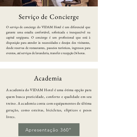
Serviço de Concierge
O serviço de concierge do VIDAM Hotel é um diferencial que
garante uma estadia confortável, sofisticada e inesquecível na
capital sergipana. O concierge é um profissional que está à
disposição para atender às necessidades e desejos dos visitantes,
desde reservas de restaurantes, passeios turísticos, ingressos para
eventos, até serviços de lavanderia, transfer e recepção 24 horas.
Academia
A academia do VIDAM Hotel é uma ótima opção para
quem busca praticidade, conforto e qualidade em seu
treino. A academia conta com equipamentos de última
geração, como esteiras, bicicletas, elípticos e pesos
livres.
Apresentação 360º