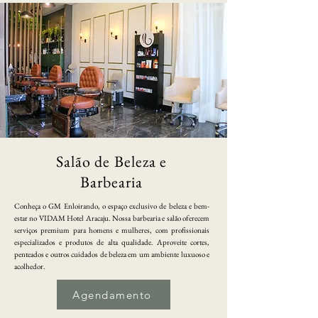
Salão de Beleza e
Barbearia
Conheça o GM Enloirando, o espaço exclusivo de beleza e bem-
estar no VIDAM Hotel Aracaju. Nossa barbearia e salão oferecem
serviços premium para homens e mulheres, com profissionais
especializados e produtos de alta qualidade. Aproveite cortes,
penteados e outros cuidados de beleza em um ambiente luxuoso e
acolhedor.
Agendamento