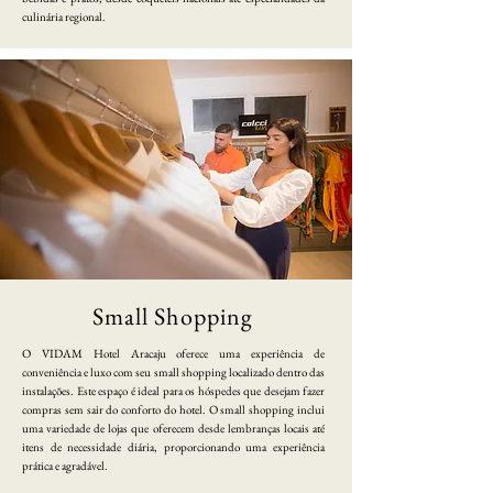
culinária regional.
Small Shopping
O VIDAM Hotel Aracaju oferece uma experiência de
conveniência e luxo com seu small shopping localizado dentro das
instalações. Este espaço é ideal para os hóspedes que desejam fazer
compras sem sair do conforto do hotel. O small shopping inclui
uma variedade de lojas que oferecem desde lembranças locais até
itens de necessidade diária, proporcionando uma experiência
prática e agradável.