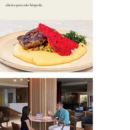
aberto para não hóspede.