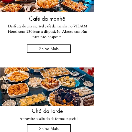
Café da manhã
Desfrute de um incrível café da manhã no VIDAM
Hotel, com 130 itens à disposição. Aberto também
para não-hóspedes.
Saiba Mais
Chá da Tarde
Aproveite o sábado de forma especial.
Saiba Mais