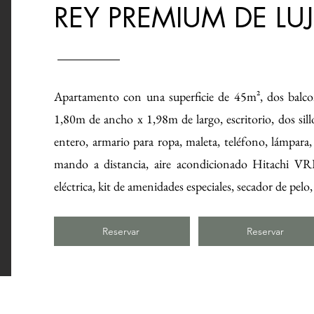
REY PREMIUM DE LU
Apartamento con una superficie de 45m², dos balco
1,80m de ancho x 1,98m de largo, escritorio, dos sill
entero, armario para ropa, maleta, teléfono, lámpar
mando a distancia, aire acondicionado Hitachi VRF, 
eléctrica, kit de amenidades especiales, secador de pelo
Reservar
Reservar