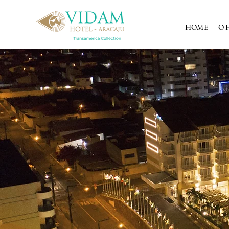
HOME
O 