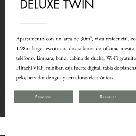
DELUXE TWIN
Apartamento con un área de 30m², vista residencial, 
1.98m largo, escritorio, dos sillones de oficina, mesit
teléfono, lámpara, baño, cabina de ducha, Wi-Fi gratu
Hitachi VRF, minibar, caja fuerte digital, tabla de plancha
pelo, hervidor de agua y cerraduras electrónicas.
Reservar
Reservar