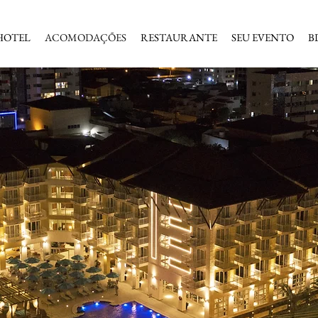
HOTEL
ACOMODAÇÕES
RESTAURANTE
SEU EVENTO
B