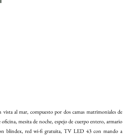
S
 vista al mar, compuesto por dos camas matrimoniales de
e oficina, mesita de noche, espejo de cuerpo entero, armario
con blindex, red wi-fi gratuita, TV LED 43 con mando a