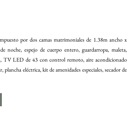
compuesto por dos camas matrimoniales de 1.38m ancho x
a de noche, espejo de cuerpo entero, guardarropa, maleta,
ito, TV LED de 43 con control remoto, aire acondicionado
r, plancha eléctrica, kit de amenidades especiales, secador de