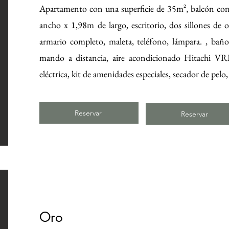
Apartamento con una superficie de 35m², balcón con
ancho x 1,98m de largo, escritorio, dos sillones de 
armario completo, maleta, teléfono, lámpara. , bañ
mando a distancia, aire acondicionado Hitachi VRF, 
eléctrica, kit de amenidades especiales, secador de pelo
Reservar
Reservar
Oro