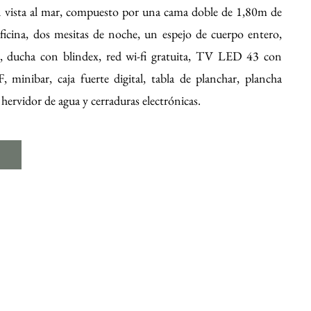
 vista al mar, compuesto por una cama doble de 1,80m de
oficina, dos mesitas de noche, un espejo de cuerpo entero,
o, ducha con blindex, red wi-fi gratuita, TV LED 43 con
minibar, caja fuerte digital, tabla de planchar, plancha
, hervidor de agua y cerraduras electrónicas.