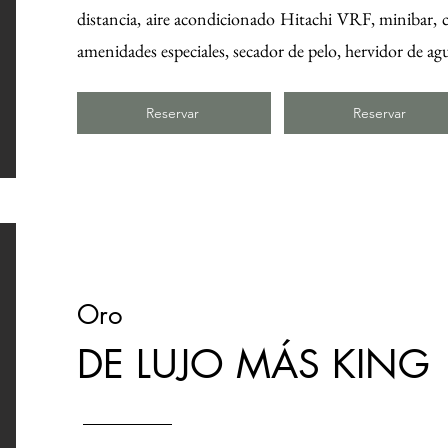
distancia, aire acondicionado Hitachi VRF, minibar, caj
amenidades especiales, secador de pelo, hervidor de agu
Reservar
Reservar
Oro
DE LUJO MÁS KING