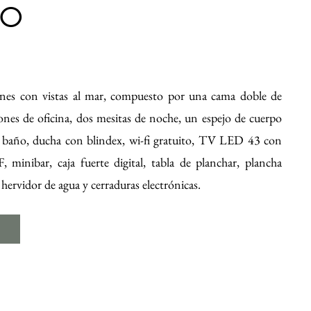
JO
nes con vistas al mar, compuesto por una cama doble de
ones de oficina, dos mesitas de noche, un espejo de cuerpo
a, baño, ducha con blindex, wi-fi gratuito, TV LED 43 con
minibar, caja fuerte digital, tabla de planchar, plancha
, hervidor de agua y cerraduras electrónicas.