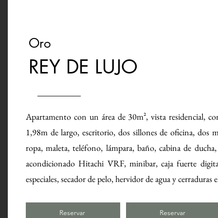
Oro
REY DE LUJO
Apartamento con un área de 30m², vista residencial, 
1,98m de largo, escritorio, dos sillones de oficina, dos
ropa, maleta, teléfono, lámpara, baño, cabina de duch
acondicionado Hitachi VRF, minibar, caja fuerte digital
especiales, secador de pelo, hervidor de agua y cerraduras e
Reservar
Reservar