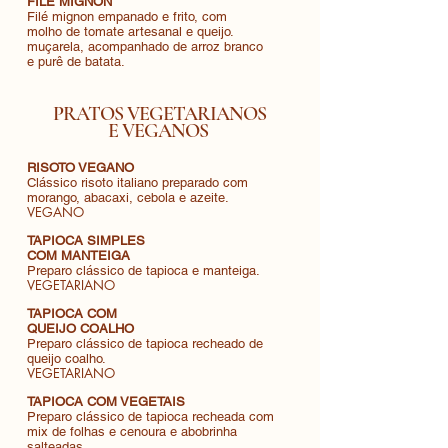
FILÉ MIGNON
Filé mignon empanado e frito, com
molho de tomate artesanal e queijo.
muçarela, acompanhado de arroz branco
e purê de batata.
PRATOS VEGETARIANOS
E VEGANOS
RISOTO VEGANO
Clássico risoto italiano preparado com
morango, abacaxi, cebola e azeite.
VEGANO
TAPIOCA SIMPLES
COM MANTEIGA
Preparo clássico de tapioca e manteiga.
VEGETARIANO
TAPIOCA COM
QUEIJO COALHO
Preparo clássico de tapioca recheado de
queijo coalho.
VEGETARIANO
TAPIOCA COM VEGETAIS
Preparo clássico de tapioca recheada com
mix de folhas e cenoura e abobrinha
salteadas.