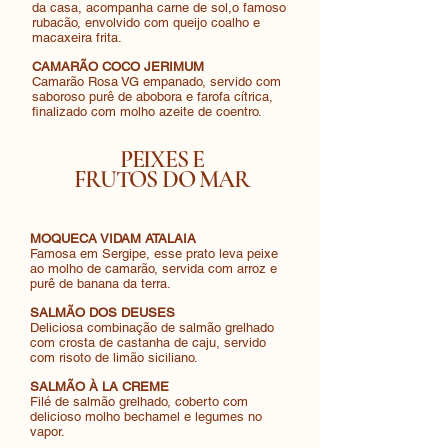
da casa, acompanha carne de sol,o famoso
rubacão, envolvido com queijo coalho e
macaxeira frita.
CAMARÃO COCO JERIMUM
Camarão Rosa VG empanado, servido com
saboroso purê de abobora e farofa cítrica,
finalizado com molho azeite de coentro.
PEIXES E
FRUTOS DO MAR
MOQUECA VIDAM ATALAIA
Famosa em Sergipe, esse prato leva peixe
ao molho de camarão, servida com arroz e
purê de banana da terra.
SALMÃO DOS DEUSES
Deliciosa combinação de salmão grelhado
com crosta de castanha de caju, servido
com risoto de limão siciliano.
SALMÃO À LA CREME
Filé de salmão grelhado, coberto com
delicioso molho bechamel e legumes no
vapor.