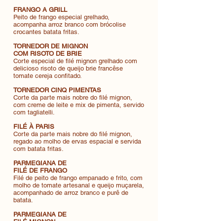
FRANGO A GRILL
Peito de frango especial grelhado,
acompanha arroz branco com brócolise
crocantes batata fritas.
TORNEDOR DE MIGNON
COM RISOTO DE BRIE
Corte especial de filé mignon grelhado com
delicioso risoto de queijo brie francêse
tomate cereja confitado.
TORNEDOR CINQ PIMENTAS
Corte da parte mais nobre do filé mignon,
com creme de leite e mix de pimenta, servido
com tagliatelli.
FILÉ À PARIS
Corte da parte mais nobre do filé mignon,
regado ao molho de ervas espacial e servida
com batata fritas.
PARMEGIANA DE
FILÉ DE FRANGO
Filé de peito de frango empanado e frito, com
molho de tomate artesanal e queijo muçarela,
acompanhado de arroz branco e purê de
batata.
PARMEGIANA DE