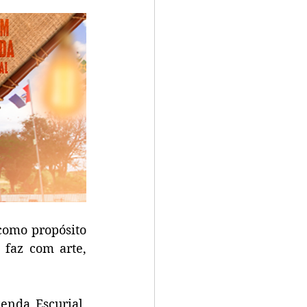
omo propósito 
faz com arte, 
nda Escurial, 