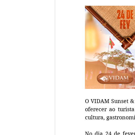
O VIDAM Sunset & 
oferecer ao turis
cultura, gastronomi
No dia 24 de fever