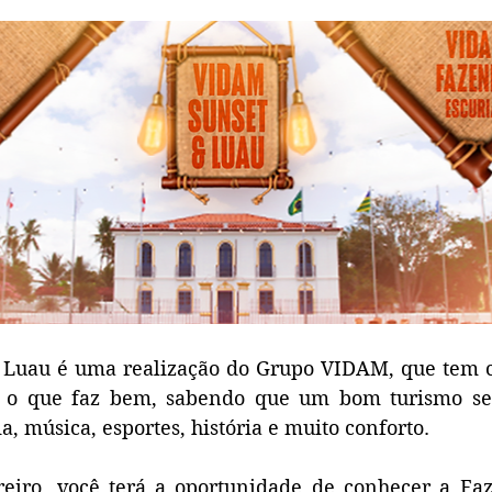
Luau é uma realização do Grupo VIDAM, que tem c
ta o que faz bem, sabendo que um bom turismo se 
a, música, esportes, história e muito conforto.
eiro, você terá a oportunidade de conhecer a Faze