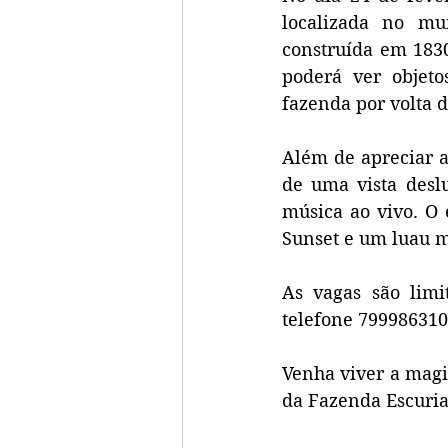
localizada no mu
construída em 183
poderá ver objeto
fazenda por volta d
Além de apreciar a
de uma vista desl
música ao vivo. O 
Sunset e um luau m
As vagas são limi
telefone 799986310
Venha viver a magi
da Fazenda Escuria