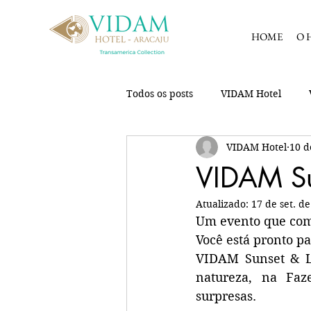
HOME
O 
Todos os posts
VIDAM Hotel
VIDAM Hotel
10 d
VIDAM Su
Atualizado:
17 de set. d
Um evento que comb
Você está pronto pa
VIDAM Sunset & L
natureza, na Faz
surpresas.